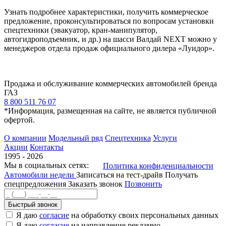
Узнать подробнее характеристики, получить коммерческое
предложение, проконсультироваться по вопросам установки
спецтехники (эвакуатор, кран-манипулятор,
автогидроподъемник, и др.) на шасси Валдай NEXT можно у
менеджеров отдела продаж официального дилера «Луидор».
Продажа и обслуживание коммерческих автомобилей бренда
ГАЗ
8 800 511 76 07
*Информация, размещенная на сайте, не является публичной
офертой.
О компании
Модельный ряд
Спецтехника
Услуги
Акции
Контакты
1995 - 2026
Мы в социальных сетях:
Политика конфиденциальности
Автомобили недели
Записаться на тест-драйв
Получать
спецпредложения
Заказать звонок
Позвонить
Быстрый звонок
Я даю
согласие
на обработку своих персональных данных
Я даю
согласие
на направление рекламно-