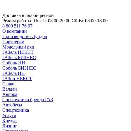
Доставка в любой регион
Режим работы:
Пн-Пт 08.00-20.00 Сб-Вс 08.00-18.00
8 800 511 76 07
О компании
Производство Луидор
Партнерам
Модельный ряд
ГАЗель НЕКСТ
ГАЗель БИЗНЕС
Соболь НН
Соболь БИЗНЕС
ГАЗель НН
ГАЗон НЕКСТ
Садко
Валдай
Аврора
Спецтехника бренда ГАЗ
Автобусы
Спецтехника
Услуги
Кредит
Лизинг