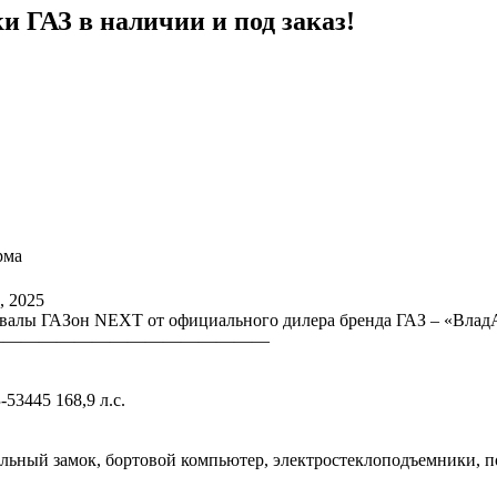
 ГАЗ в наличии и под заказ!
рма
, 2025
освалы ГАЗон NEXT от официального дилера бренда ГАЗ – «Влад
————————————————
53445 168,9 л.с.
льный замок, бортовой компьютер, электростеклоподъемники, п