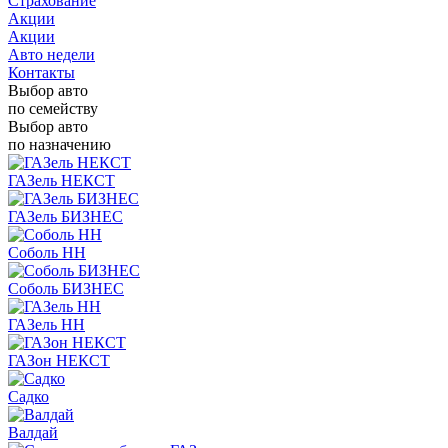
Страхование
Акции
Акции
Авто недели
Контакты
Выбор авто
по семейству
Выбор авто
по назначению
ГАЗель НЕКСТ
ГАЗель БИЗНЕС
Соболь НН
Соболь БИЗНЕС
ГАЗель НН
ГАЗон НЕКСТ
Садко
Валдай