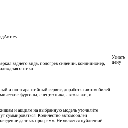
адАвто».
Узнать
цену
еркал заднего вида, подогрев сидений, кондиционер,
тодиодная оптика
ный и постгарантийный сервис, доработка автомобилей
рмические фургоны, спецтехника, автолавки, и
кидкам и акциям на выбранную модель уточняйте
ут суммироваться. Количество автомобилей
роведение данных программ. Не является публичной