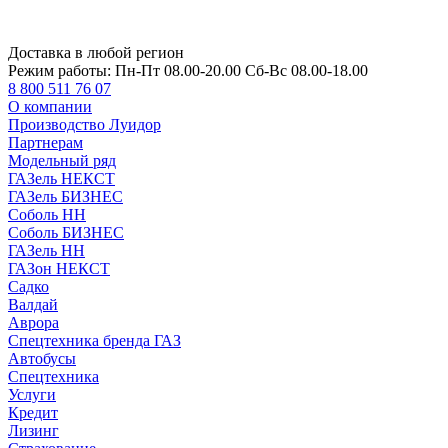
Доставка в любой регион
Режим работы:
Пн-Пт 08.00-20.00 Сб-Вс 08.00-18.00
8 800 511 76 07
О компании
Производство Луидор
Партнерам
Модельный ряд
ГАЗель НЕКСТ
ГАЗель БИЗНЕС
Соболь НН
Соболь БИЗНЕС
ГАЗель НН
ГАЗон НЕКСТ
Садко
Валдай
Аврора
Спецтехника бренда ГАЗ
Автобусы
Спецтехника
Услуги
Кредит
Лизинг