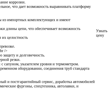
ание коррозии.
льное, что дает возможность выравнивать платформу
ены из импортных комплектующих и имеют
ки длины цепи, что обеспечивает возможность
Узнать
цену
 их целостность
ревозке.
r />
ю защиту и долговечность.
ерной резки.
с сапуном, указателем уровня и термометром.
ременном оборудовании, соединения труб стандарта
ный и постгарантийный сервис, доработка автомобилей
рмические фургоны, спецтехника, автолавки, и