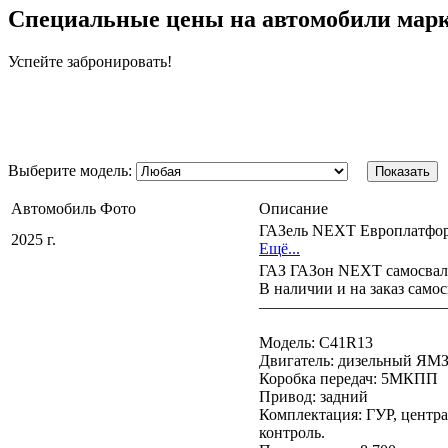
Специальные цены на автомобили марки
Успейте забронировать!
Выберите модель:
Показать
Автомобиль
Фото
Описание
ГАЗель NEXT Европлатфо
2025 г.
Ещё...
ГАЗ ГАЗон NEXT самосвал
В наличии и на заказ сам
———————————
Модель: C41R13
Двигатель: дизельный ЯМЗ-
Коробка передач: 5МКПП
Привод: задний
Комплектация: ГУР, центра
контроль.