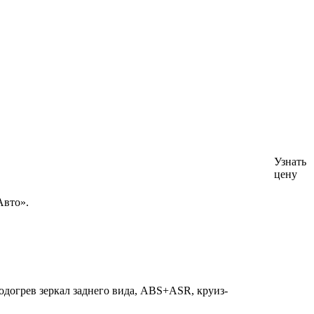
Узнать
цену
Авто».
одогрев зеркал заднего вида, ABS+ASR, круиз-