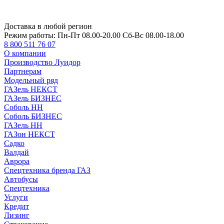
Доставка в любой регион
Режим работы:
Пн-Пт 08.00-20.00 Сб-Вс 08.00-18.00
8 800 511 76 07
О компании
Производство Луидор
Партнерам
Модельный ряд
ГАЗель НЕКСТ
ГАЗель БИЗНЕС
Соболь НН
Соболь БИЗНЕС
ГАЗель НН
ГАЗон НЕКСТ
Садко
Валдай
Аврора
Спецтехника бренда ГАЗ
Автобусы
Спецтехника
Услуги
Кредит
Лизинг