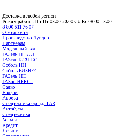
Доставка в любой регион
Режим работы:
Пн-Пт 08.00-20.00 Сб-Вс 08.00-18.00
8 800 511 76 07
О компании
Производство Луидор
Партнерам
Модельный ряд
ГАЗель НЕКСТ
ГАЗель БИЗНЕС
Соболь НН
Соболь БИЗНЕС
ГАЗель НН
ГАЗон НЕКСТ
Садко
Валдай
Аврора
Спецтехника бренда ГАЗ
Автобусы
Спецтехника
Услуги
Кредит
Лизинг