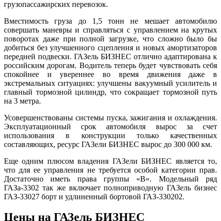
грузопассажирских перевозок.
Вместимость груза до 1,5 тонн не мешает автомобилю
совершать маневры и справляться с управлением на крутых
поворотах даже при полной загрузке, что сложно было бы
добиться без улучшенного сцепления и новых амортизаторов
передней подвески. ГАЗель БИЗНЕС отлично адаптирована к
российским дорогам. Водитель теперь будет чувствовать себя
спокойнее и увереннее во время движения даже в
экстремальных ситуациях: улучшены вакуумный усилитель и
главный тормозной цилиндр, что сокращает тормозной путь
на 3 метра.
Усовершенствованы системы пуска, зажигания и охлаждения.
Эксплуатационный срок автомобиля вырос за счет
использования в конструкции только качественных
составляющих, ресурс ГАЗели БИЗНЕС вырос до 300 000 км.
Еще одним плюсом владения ГАЗели БИЗНЕС является то,
что для ее управления не требуется особой категории прав.
Достаточно иметь права группы «В». Модельный ряд
ГАЗа-3302 так же включает полноприводную ГАЗель бизнес
ГАЗ-33027 борт и удлиненный бортовой ГАЗ-330202.
Цены на ГАЗель БИЗНЕС