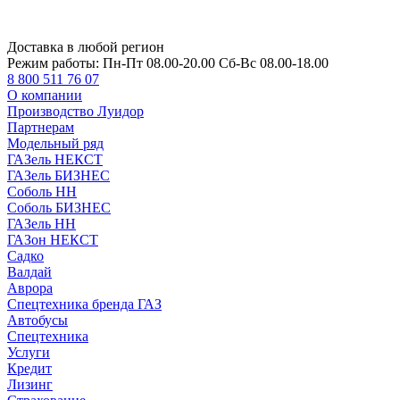
Доставка в любой регион
Режим работы:
Пн-Пт 08.00-20.00 Сб-Вс 08.00-18.00
8 800 511 76 07
О компании
Производство Луидор
Партнерам
Модельный ряд
ГАЗель НЕКСТ
ГАЗель БИЗНЕС
Соболь НН
Соболь БИЗНЕС
ГАЗель НН
ГАЗон НЕКСТ
Садко
Валдай
Аврора
Спецтехника бренда ГАЗ
Автобусы
Спецтехника
Услуги
Кредит
Лизинг