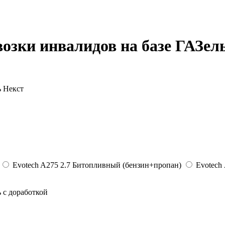
зки инвалидов на базе ГАЗел
Evotech A275 2.7 Битопливный (бензин+пропан)
Evotech
 с доработкой