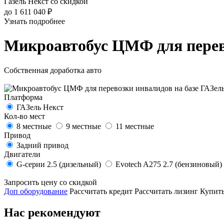
Газель Некст со скидкой
до 1 611 040 ₽
Узнать подробнее
Микроавтобус ЦМФ для перево
Собственная доработка авто
Платформа
ГАЗель Некст
Кол-во мест
8 местные
9 местные
11 местные
Привод
Задний привод
Двигатели
G-серии 2.5 (дизельный)
Evotech A275 2.7 (бензиновый)
Запросить цену со скидкой
Доп оборудование
Рассчитать кредит
Рассчитать лизинг
Купить
Нас рекомендуют