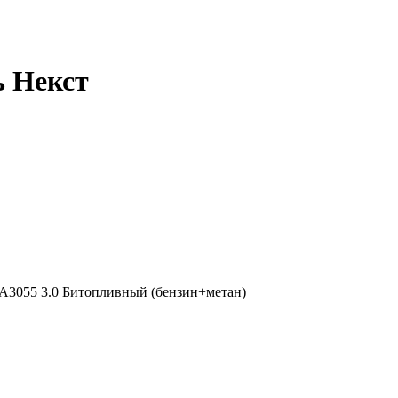
ь Некст
 А3055 3.0 Битопливный (бензин+метан)