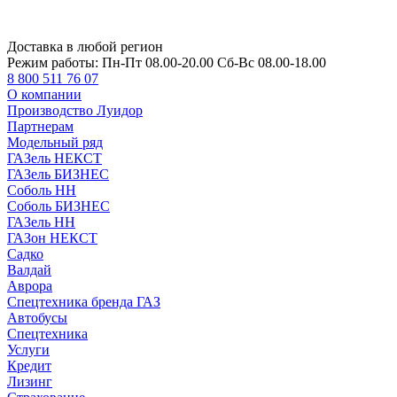
Доставка в любой регион
Режим работы:
Пн-Пт 08.00-20.00 Сб-Вс 08.00-18.00
8 800 511 76 07
О компании
Производство Луидор
Партнерам
Модельный ряд
ГАЗель НЕКСТ
ГАЗель БИЗНЕС
Соболь НН
Соболь БИЗНЕС
ГАЗель НН
ГАЗон НЕКСТ
Садко
Валдай
Аврора
Спецтехника бренда ГАЗ
Автобусы
Спецтехника
Услуги
Кредит
Лизинг