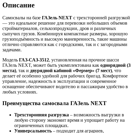
Описание
Самосвалы на базе
ГАЗель NEXT
с трехсторонней разгрузкой
— это идеальное решение для перевозки небольших объемов
стройматериалов, сельхозпродукции, дров и различных
сыпучих грузов. Комбинируя компактные размеры, хорошую
грузоподъёмность и высокую маневренность, такие машины
отлично справляются как с городскими, так и с загородными
задачами.
Модель
ГАЗ-САЗ-3512
, установленная на прочное шасси
ГАЗель NEXT, может быть укомплектована как
однорядной (3
места)
, так и
двурядной кабиной «Фермер» (7 мест)
, что
делает её особенно удобной для рабочих бригад. Комфортное
управление, надежность в эксплуатации и современное
оснащение обеспечивают водителю и пассажирам удобство в
любых условиях.
Преимущества самосвала ГАЗель NEXT
Трехсторонняя разгрузка
– возможность выгрузки в
любую сторону экономит время и упрощает работу на
ограниченных площадках.
Универсальность
– подходит для аграриев,