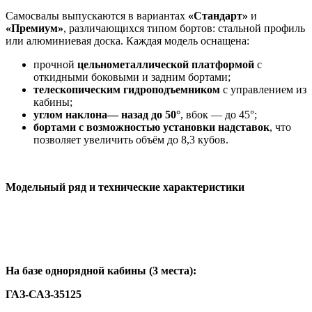
Самосвалы выпускаются в вариантах
«Стандарт»
и
«Премиум»
, различающихся типом бортов: стальной профиль
или алюминиевая доска. Каждая модель оснащена:
прочной
цельнометаллической платформой
с
откидными боковыми и задним бортами;
телескопическим гидроподъемником
с управлением из
кабины;
углом наклона— назад до 50°
, вбок — до 45°;
бортами с возможностью установки надставок
, что
позволяет увеличить объём до 8,3 кубов.
Модельный ряд и технические характеристики
На базе однорядной кабины (3 места):
ГАЗ-САЗ-35125