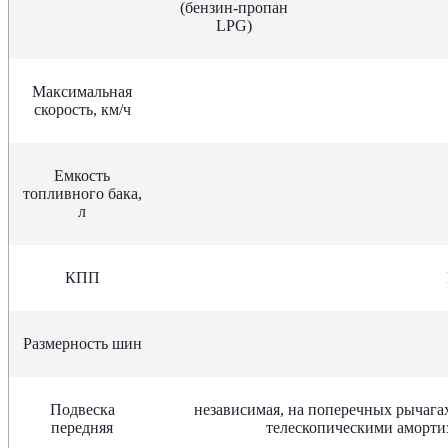
(бензин-пропан
LPG)
Максимальная
скорость, км/ч
Емкость
топливного бака,
л
КПП
Размерность шин
Подвеска
независимая, на поперечных рычаг
передняя
телескопическими аморти