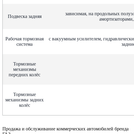
зависимая, на продольных полуэ
Подвеска задняя
амортизаторами,
Рабочая тормозная
с вакуумным усилителем, гидравлически
система
задни
Тормозные
механизмы
передних колёс
Тормозные
механизмы задних
колёс
Продажа и обслуживание коммерческих автомобилей бренда