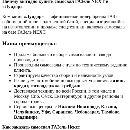
Почему выгодно купить самосвал ГАЗель NEXT в
«Луидор»
Компания
«Луидор»
— официальный дилер бренда ГАЗ с
собственной производственной базой, специализирующийся
на изготовлении и продаже спецтехники, включая самосвалы
на базе ГАЗель NEXT.
Наши преимущества:
Продажа большого выбора самосвалов от завода
производителя.
Производим самосвалы с нуля по техническому заданию
клиента.
Гарантируем качество сборки и надежность узлов.
Реализуем автомобили по выгодным условиям:
лизинг,
кредит, господдержка, трейд-ин.
Доставляем технику по всей России, в том числе в
Москву, Спб, Омск, Екатеринбург, и другие регионы и
города страны.
Сервисные центры в:
Нижнем Новгороде, Казани,
Челябинске, Уфе, Саранске, Чебоксарах, Тамбове,
Владимире.
Как заказать самосвал ГАЗель Некст