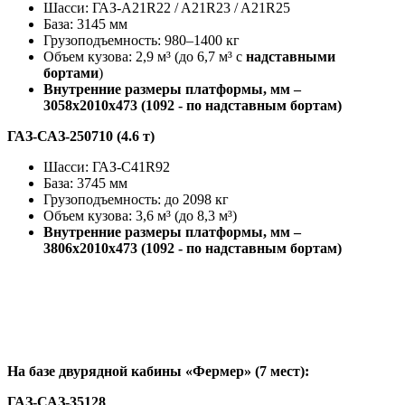
Шасси: ГАЗ-A21R22 / A21R23 / A21R25
База: 3145 мм
Грузоподъемность: 980–1400 кг
Объем кузова: 2,9 м³ (до 6,7 м³ с
надставными
бортами
)
Внутренние размеры платформы, мм –
3058х2010х473 (1092 - по надставным бортам)
ГАЗ-САЗ-250710 (4.6 т)
Шасси: ГАЗ-C41R92
База: 3745 мм
Грузоподъемность: до 2098 кг
Объем кузова: 3,6 м³ (до 8,3 м³)
Внутренние размеры платформы, мм –
3806х2010х473 (1092 - по надставным бортам)
На базе двурядной кабины «Фермер» (7 мест):
ГАЗ-САЗ-35128