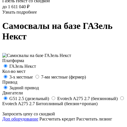
Газель Некст со скидкой
до 1 611 040 ₽
Узнать подробнее
Самосвалы на базе ГАЗель
Некст
Платформа
ГАЗель Некст
Кол-во мест
3-х местные
7-ми местные (фермер)
Привод
Задний привод
Двигатели
G51 2.5 (дизельный)
Evotech A275 2.7 (бензиновый)
Evotech A275 2.7 Битопливный (бензин+пропан)
Запросить цену со скидкой
Доп оборудование
Рассчитать кредит
Рассчитать лизинг