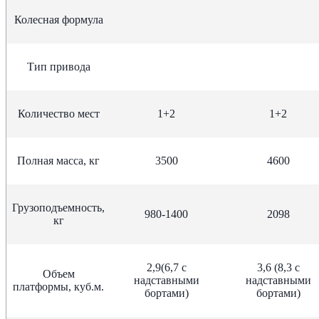
Колесная формула
Тип привода
Количество мест
1+2
1+2
Полная масса, кг
3500
4600
Грузоподъемность,
980-1400
2098
кг
2,9(6,7 с
3,6 (8,3 с
Объем
надставными
надставными
платформы, куб.м.
бортами)
бортами)