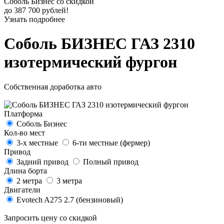
Соболь Бизнес со скидкой
до 387 700 рублей!
Узнать подробнее
Соболь БИЗНЕС ГАЗ 2310
изотермический фургон
Собственная доработка авто
Платформа
Соболь Бизнес
Кол-во мест
3-х местные
6-ти местные (фермер)
Привод
Задний привод
Полный привод
Длина борта
2 метра
3 метра
Двигатели
Evotech A275 2.7 (бензиновый)
Запросить цену со скидкой