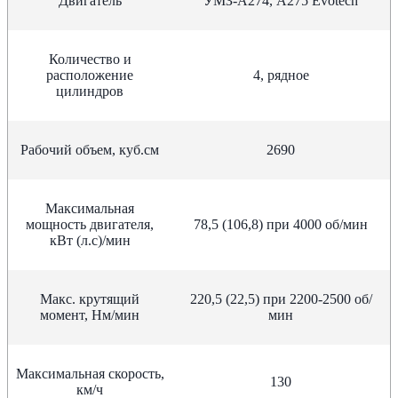
Двигатель
УМЗ-А274, А275 Evotech
Количество и
расположение
4, рядное
цилиндров
Рабочий объем, куб.см
2690
Максимальная
мощность двигателя,
78,5 (106,8) при 4000 об/мин
кВт (л.с)/мин
Макс. крутящий
220,5 (22,5) при 2200-2500 об/
момент, Нм/мин
мин
Максимальная скорость,
130
км/ч