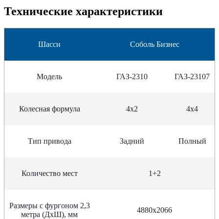
Технические характеристики
Шасси
Соболь Бизнес
Модель
ГАЗ-2310
ГАЗ-23107
Колесная формула
4х2
4х4
Тип привода
Задний
Полный
Количество мест
1+2
Размеры с фургоном 2,3
4880х2066
метра (ДхШ), мм