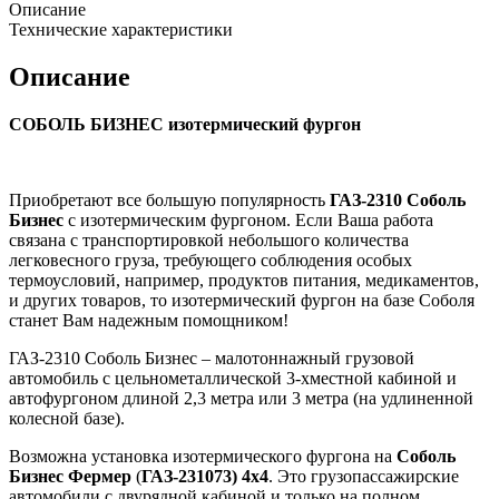
Описание
Технические характеристики
Описание
СОБОЛЬ БИЗНЕС изотермический фургон
Приобретают все большую популярность
ГАЗ-2310 Соболь
Бизнес
с изотермическим фургоном. Если Ваша работа
связана с транспортировкой небольшого количества
легковесного груза, требующего соблюдения особых
термоусловий, например, продуктов питания, медикаментов,
и других товаров, то изотермический фургон на базе Соболя
станет Вам надежным помощником!
ГАЗ-2310 Соболь Бизнес – малотоннажный грузовой
автомобиль с цельнометаллической 3-хместной кабиной и
автофургоном длиной 2,3 метра или 3 метра (на удлиненной
колесной базе).
Возможна установка изотермического фургона на
Соболь
Бизнес Фермер
(
ГАЗ-231073) 4х4
. Это грузопассажирские
автомобили с двурядной кабиной и только на полном