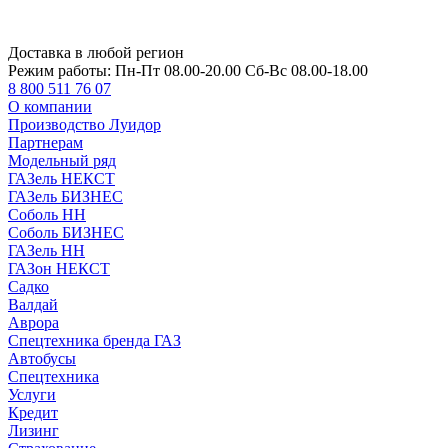
Доставка в любой регион
Режим работы:
Пн-Пт 08.00-20.00 Сб-Вс 08.00-18.00
8 800 511 76 07
О компании
Производство Луидор
Партнерам
Модельный ряд
ГАЗель НЕКСТ
ГАЗель БИЗНЕС
Соболь НН
Соболь БИЗНЕС
ГАЗель НН
ГАЗон НЕКСТ
Садко
Валдай
Аврора
Спецтехника бренда ГАЗ
Автобусы
Спецтехника
Услуги
Кредит
Лизинг