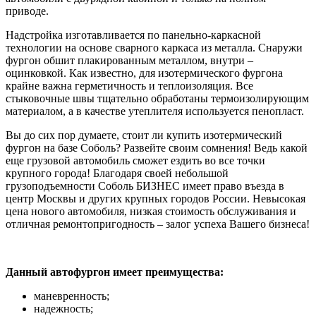
приводе.
Надстройка изготавливается по панельно-каркасной
технологии на основе сварного каркаса из металла. Снаружи
фургон обшит плакированным металлом, внутри –
оцинковкой. Как известно, для изотермического фургона
крайне важна герметичность и теплоизоляция. Все
стыковочные швы тщательно обработаны термоизолирующим
материалом, а в качестве утеплителя используется пенопласт.
Вы до сих пор думаете, стоит ли купить изотермический
фургон на базе Соболь? Развейте своим сомнения! Ведь какой
еще грузовой автомобиль сможет ездить во все точки
крупного города! Благодаря своей небольшой
грузоподъемности Соболь БИЗНЕС имеет право въезда в
центр Москвы и других крупных городов России. Невысокая
цена нового автомобиля, низкая стоимость обслуживания и
отличная ремонтопригодность – залог успеха Вашего бизнеса!
Данный автофургон имеет преимущества:
маневренность;
надежность;