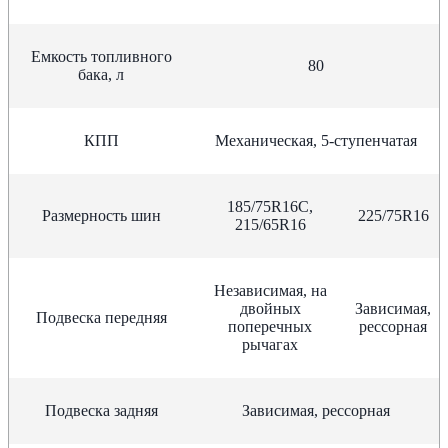
Емкость топливного
80
бака, л
КПП
Механическая, 5-ступенчатая
185/75R16C,
Размерность шин
225/75R16
215/65R16
Независимая, на
двойных
Зависимая,
Подвеска передняя
поперечных
рессорная
рычагах
Подвеска задняя
Зависимая, рессорная