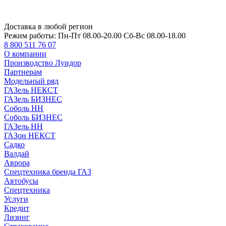
Доставка в любой регион
Режим работы:
Пн-Пт 08.00-20.00 Сб-Вс 08.00-18.00
8 800 511 76 07
О компании
Производство Луидор
Партнерам
Модельный ряд
ГАЗель НЕКСТ
ГАЗель БИЗНЕС
Соболь НН
Соболь БИЗНЕС
ГАЗель НН
ГАЗон НЕКСТ
Садко
Валдай
Аврора
Спецтехника бренда ГАЗ
Автобусы
Спецтехника
Услуги
Кредит
Лизинг