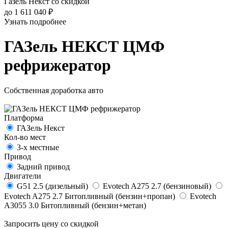
Газель Некст со скидкой
до 1 611 040 ₽
Узнать подробнее
ГАЗель НЕКСТ ЦМФ
рефрижератор
Собственная доработка авто
Платформа
ГАЗель Некст
Кол-во мест
3-х местные
Привод
Задний привод
Двигатели
G51 2.5 (дизельный)
Evotech A275 2.7 (бензиновый)
Evotech A275 2.7 Битопливный (бензин+пропан)
Evotech
А3055 3.0 Битопливный (бензин+метан)
Запросить цену со скидкой