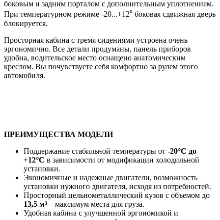
боковым и задним порталом с дополнительным уплотнением.
При температурном режиме -20...+12⁰ боковая сдвижная дверь
блокируется.
Просторная кабина с тремя сидениями устроена очень
эргономично. Все детали продуманы, панель приборов
удобна, водительское место оснащено анатомическим
креслом. Вы почувствуете себя комфортно за рулем этого
автомобиля.
ПРЕИМУЩЕСТВА МОДЕЛИ
Поддержание стабильной температуры от
-20°C до
+12°C
в зависимости от модификации холодильной
установки.
Экономичные и надежные двигатели, возможность
установки нужного двигателя, исходя из потребностей.
Просторный цельнометаллический кузов с объемом до
13,5 м³
– максимум места для груза.
Удобная кабина с улучшенной эргономикой и