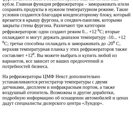
куб.м. Главная функция рефрижератора – замораживать и/или
сохранять продукты в нужном температурном режиме. Такие
условия создаются благодаря конденсаторному блоку, который
врезается в крышу фургона, и сендвич-панелям, которыми
закрыты стены фургона. Различают три категории
рефрижераторов: одни создают режим 0... +12 ⁰С; вторые
охлаждают и могут держать диапазон температуру -10... +12
⁰С; третьи способны охлаждать и замораживать до -20⁰ С,
верхняя температурная планка у этих рефрижераторов также
составляет +12⁰. Вы можете выбрать и купить любой из
вариантов, все зависит от ваших предпочтений и
потребностей бизнеса.
На рефрижераторы ЦМФ Некст дополнительно
устанавливаются регистратор температуры с двумя
датчиками, дисплеем и инфракрасным портом, а также
воздушный отопитель. Возможны и другие доработки,
подробную информацию об оснащении автомобилей и ценах
дадут специалисты дилерского центра «Луидор».