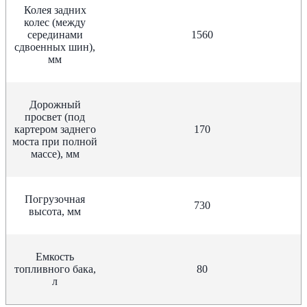
Колея задних
колес (между
серединами
1560
сдвоенных шин),
мм
Дорожный
просвет (под
картером заднего
170
моста при полной
массе), мм
Погрузочная
730
высота, мм
Емкость
топливного бака,
80
л