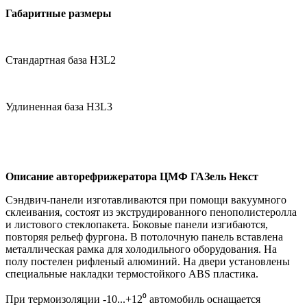
Габаритные размеры
Стандартная база H3L2
Удлиненная база H3L3
Описание авторефрижератора ЦМФ ГАЗель Некст
Сэндвич-панели изготавливаются при помощи вакуумного
склеивания, состоят из экструдированного пенополистеролла
и листового стеклопакета. Боковые панели изгибаются,
повторяя рельеф фургона. В потолочную панель вставлена
металлическая рамка для холодильного оборудования. На
полу постелен рифленый алюминий. На двери установлены
специальные накладки термостойкого ABS пластика.
При термоизоляции -10...+12⁰ автомобиль оснащается