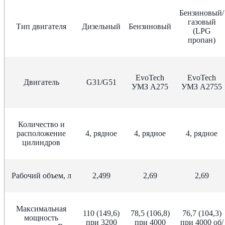
Бензиновый/
газовый
Тип двигателя
Дизельный
Бензиновый
(LPG
пропан)
EvoTech
EvoTech
Двигатель
G31/G51
УМЗ А275
УМЗ А2755
Количество и
расположение
4, рядное
4, рядное
4, рядное
цилиндров
Рабочий объем, л
2,499
2,69
2,69
Максимальная
110 (149,6)
78,5 (106,8)
76,7 (104,3)
мощность
при 3200
при 4000
при 4000 об/