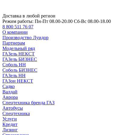
Доставка в любой регион
Режим работы:
Пн-Пт 08.00-20.00 Сб-Вс 08.00-18.00
8 800 511 76 07
О компании
Производство Луидор
Партнерам
Модельный ряд
ГАЗель НЕКСТ
ГАЗель БИЗНЕС
Соболь НН
Соболь БИЗНЕС
ГАЗель НН
ГАЗон НЕКСТ
Садко
Валдай
Аврора
Спецтехника бренда ГАЗ
Автобусы
Спецтехника
Услуги
Кредит
Лизинг