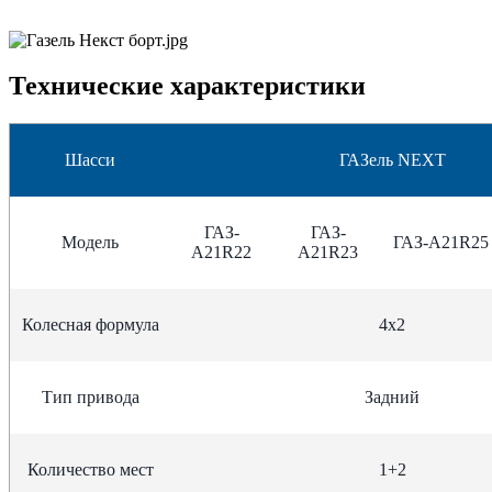
Технические характеристики
Шасси
ГАЗель NEXT
ГАЗ-
ГАЗ-
Модель
ГАЗ-А21R25
A21R22
А21R23
Колесная формула
4х2
Тип привода
Задний
Количество мест
1+2