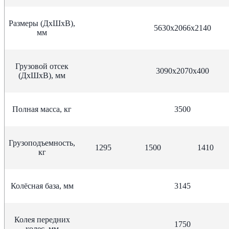
Размеры (ДхШхВ),
5630х2066х2140
мм
Грузовой отсек
3090х2070х400
(ДхШхВ), мм
Полная масса, кг
3500
Грузоподъемность,
1295
1500
1410
кг
Колёсная база, мм
3145
Колея передних
1750
колес, мм