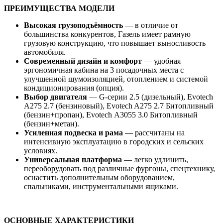
ПРЕИМУЩЕСТВА МОДЕЛИ
Высокая грузоподъёмность
— в отличие от
большинства конкурентов, Газель имеет рамную
грузовую конструкцию, что повышает выносливость
автомобиля.
Современный дизайн и комфорт
— удобная
эргономичная кабина на 3 посадочных места с
улучшенной шумоизоляцией, отоплением и системой
кондиционирования (опция).
Выбор двигателя
— G-серии 2.5 (дизельный), Evotech
A275 2.7 (бензиновый), Evotech A275 2.7 Битопливный
(бензин+пропан), Evotech А3055 3.0 Битопливный
(бензин+метан).
Усиленная подвеска и рама
— рассчитаны на
интенсивную эксплуатацию в городских и сельских
условиях.
Универсальная платформа
— легко удлинить,
переоборудовать под различные фургоны, спецтехнику,
оснастить дополнительным оборудованием,
спальниками, инструментальными ящиками.
ОСНОВНЫЕ ХАРАКТЕРИСТИКИ