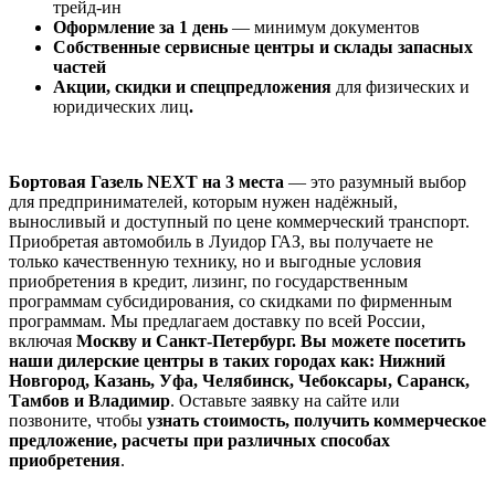
трейд-ин
Оформление за 1 день
— минимум документов
Собственные сервисные центры и склады запасных
частей
Акции, скидки и спецпредложения
для физических и
юридических лиц
.
Бортовая Газель NEXT на 3 места
— это разумный выбор
для предпринимателей, которым нужен надёжный,
выносливый и доступный по цене коммерческий транспорт.
Приобретая автомобиль в Луидор ГАЗ, вы получаете не
только качественную технику, но и выгодные условия
приобретения в кредит, лизинг, по государственным
программам субсидирования, со скидками по фирменным
программам. Мы предлагаем доставку по всей России,
включая
Москву и Санкт-Петербург. Вы можете посетить
наши дилерские центры в таких городах как: Нижний
Новгород, Казань, Уфа, Челябинск, Чебоксары, Саранск,
Тамбов и Владимир
. Оставьте заявку на сайте или
позвоните, чтобы
узнать стоимость, получить коммерческое
предложение, расчеты при различных способах
приобретения
.