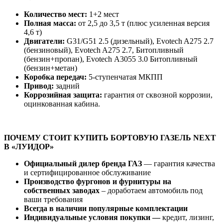
Количество мест:
1+2 мест
Полная масса:
от 2,5 до 3,5 т (плюс усиленная версия
4,6 т)
Двигатели:
G31/G51 2.5 (дизельный), Evotech A275 2.7
(бензиновый), Evotech A275 2.7, Битопливный
(бензин+пропан), Evotech А3055 3.0 Битопливный
(бензин+метан)
Коробка передач:
5-ступенчатая МКПП
Привод:
задний
Коррозийная защита:
гарантия от сквозной коррозии,
оцинкованная кабина.
ПОЧЕМУ СТОИТ КУПИТЬ БОРТОВУЮ ГАЗЕЛЬ NEXT
В «ЛУИДОР»
Официальный дилер бренда ГАЗ
— гарантия качества
и сертифицированное обслуживание
Производство фургонов и фурнитуры на
собственных заводах
– доработаем автомобиль под
ваши требования
Всегда в наличии популярные комплектации
Индивидуальные условия покупки —
кредит, лизинг,