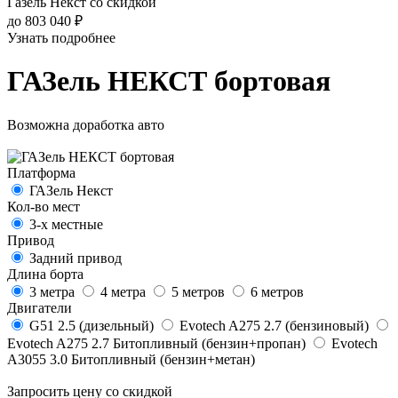
Газель Некст со скидкой
до 803 040 ₽
Узнать подробнее
ГАЗель НЕКСТ бортовая
Возможна доработка авто
Платформа
ГАЗель Некст
Кол-во мест
3-х местные
Привод
Задний привод
Длина борта
3 метра
4 метра
5 метров
6 метров
Двигатели
G51 2.5 (дизельный)
Evotech A275 2.7 (бензиновый)
Evotech A275 2.7 Битопливный (бензин+пропан)
Evotech
А3055 3.0 Битопливный (бензин+метан)
Запросить цену со скидкой