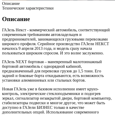
Описание
Технические характеристики
Описание
ГАЗель Некст - коммерческий автомобиль, соответствующий
современным требованиям автовладельцев и
предпринимателей, занимающихся грузовыми перевозками
широкого профиля. Серийное производство ГАЗели НЕКСТ
началось 9 апреля 2013 года, и модель сразу начала
пользоваться широким спросом. И это волне заслуженно.
ГАЗель NEXT бортовая – маневренный малотоннажный
бортовой автомобиль с однорядной кабиной,
предназначенный для перевозки грузов до 1,5 тонн. Его
задний и боковые борта откидываются, есть возможность
установки алюминиевых или стальных бортов.
Новая ГАЗель уже в базовом исполнении имеет круиз-
контроль, электрические стеклоподъемники и подогрев
зеркал, сигнализатор незакрытой двери, бортовой компьютер,
стабилизаторы подвески и многое другое, что может быть
доступно в ГАЗели БИЗНЕС только в качестве
дополнительных опций. Использование современного