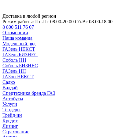
Доставка в любой регион
Режим работы:
Пн-Пт 08.00-20.00 Сб-Вс 08.00-18.00
8 800 511 76 07
О компании
Наша команда
Модельный ряд
ГАЗель НЕКСТ
ГАЗель БИЗНЕС
Соболь НН
Соболь БИЗНЕС
ГАЗель НН
ГАЗон НЕКСТ
Садко
Валдай
Спецтехника бренда ГАЗ
Автобусы
Услуги
Тендеры
Трейд-ин
Кредит
Лизинг
Страхование