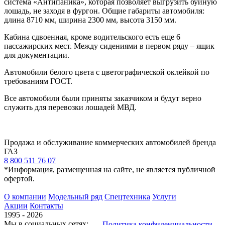
система «Антипаника», которая позволяет выгрузить буйную
лошадь, не заходя в фургон. Общие габариты автомобиля:
длина 8710 мм, ширина 2300 мм, высота 3150 мм.
Кабина сдвоенная, кроме водительского есть еще 6
пассажирских мест. Между сидениями в первом ряду – ящик
для документации.
Автомобили белого цвета с цветографической оклейкой по
требованиям ГОСТ.
Все автомобили были приняты заказчиком и будут верно
служить для перевозки лошадей МВД.
Продажа и обслуживание коммерческих автомобилей бренда
ГАЗ
8 800 511 76 07
*Информация, размещенная на сайте, не является публичной
офертой.
О компании
Модельный ряд
Спецтехника
Услуги
Акции
Контакты
1995 - 2026
Мы в социальных сетях:
Политика конфиденциальности