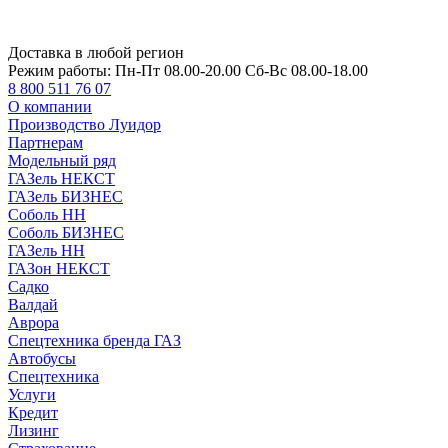
Доставка в любой регион
Режим работы:
Пн-Пт 08.00-20.00 Сб-Вс 08.00-18.00
8 800 511 76 07
О компании
Производство Луидор
Партнерам
Модельный ряд
ГАЗель НЕКСТ
ГАЗель БИЗНЕС
Соболь НН
Соболь БИЗНЕС
ГАЗель НН
ГАЗон НЕКСТ
Садко
Валдай
Аврора
Спецтехника бренда ГАЗ
Автобусы
Спецтехника
Услуги
Кредит
Лизинг