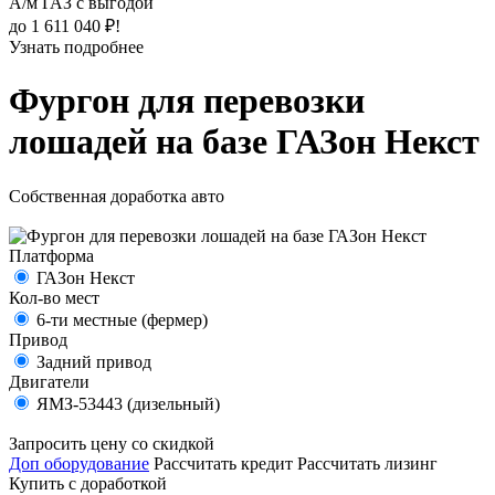
А/м ГАЗ с выгодой
до 1 611 040 ₽!
Узнать подробнее
Фургон для перевозки
лошадей на базе ГАЗон Некст
Собственная доработка авто
Платформа
ГАЗон Некст
Кол-во мест
6-ти местные (фермер)
Привод
Задний привод
Двигатели
ЯМЗ-53443 (дизельный)
Запросить цену со скидкой
Доп оборудование
Рассчитать кредит
Рассчитать лизинг
Купить с доработкой